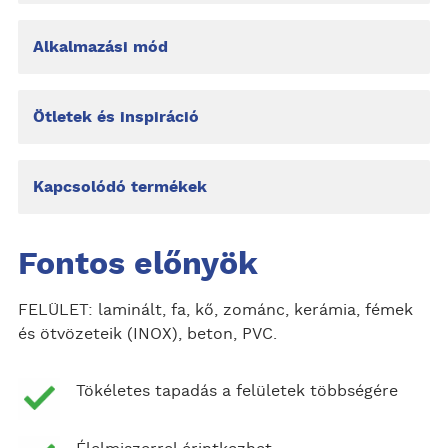
Alkalmazási mód
Ötletek és inspiráció
Kapcsolódó termékek
Fontos előnyök
FELÜLET: laminált, fa, kő, zománc, kerámia, fémek
és ötvözeteik (INOX), beton, PVC.
Tökéletes tapadás a felületek többségére