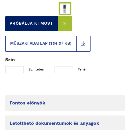
PRÓBÁLJA KI MOST
MŰSZAKI ADATLAP (334.37 KB)
Szín
Színtelen
Fehér
Fontos előnyök
Letölthető dokumentumok és anyagok