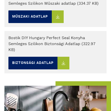
Semleges Szilikon Műszaki adatlap (334.37 KB)
MŰSZAKI ADATLAP
Bostik DIY Hungary Perfect Seal Konyha
Semleges Szilikon Biztonsági Adatlap (322.97
KB)
BIZTONSÁGI ADATLAP