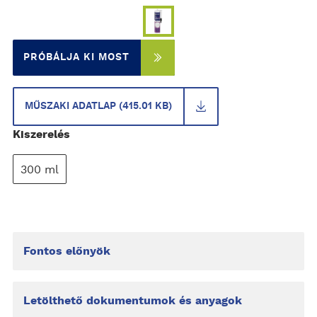
PRÓBÁLJA KI MOST
MŰSZAKI ADATLAP (415.01 KB)
Kiszerelés
300 ml
Fontos előnyök
Letölthető dokumentumok és anyagok