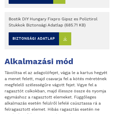
Bostik DIY Hungary Fixpro Gipsz es Poliztirol
Stukkok Biztonsági Adatlap (685.71 KB)
BIZTONSÁGI ADATLAP
Alkalmazási mód
Távolítsa el az adagolófejet, vágja le a kartus hegyét
a menet felett, majd csavarja fel a kötés méretének
megfelelő szélességűre vágott fejet. Vigye fel a
ragasztót csíkokban, majd illessze össze és nyomja
egymáshoz a ragasztott elemeket. Függőleges
alkalmazás esetén felülről lefelé csúsztassa rá a
felragasztott elemet. Hibás ragasztás esetén ne