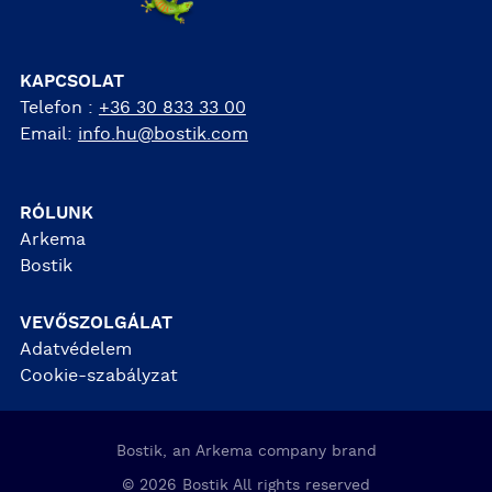
KAPCSOLAT
Telefon :
+36 30 833 33 00
Email:
info.hu@bostik.com
RÓLUNK
Arkema
Bostik
VEVŐSZOLGÁLAT
Adatvédelem
Cookie-szabályzat
Bostik, an Arkema company brand
© 2026 Bostik All rights reserved