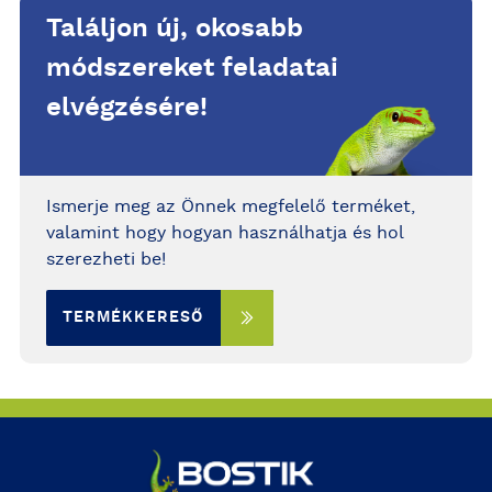
Találjon új, okosabb
módszereket feladatai
elvégzésére!
Ismerje meg az Önnek megfelelő terméket,
valamint hogy hogyan használhatja és hol
szerezheti be!
TERMÉKKERESŐ