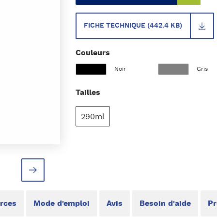
FICHE TECHNIQUE (442.4 KB)
Couleurs
Noir
Gris
Tailles
290ml
rces
Mode d'emploi
Avis
Besoin d'aide
Pr