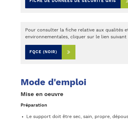
FICHE DE DONNÉES DE SÉCURITÉ GRIS
Pour consulter la fiche relative aux qualités e
environnementales, cliquer sur le lien suivant 
FQCE (NOIR)
Mode d'emploi
Mise en oeuvre
Préparation
Le support doit être sec, sain, propre, dépous