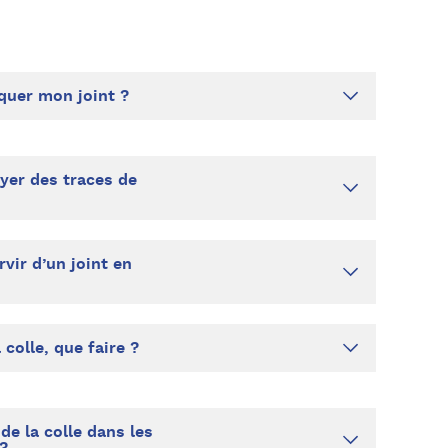
uer mon joint ?
er des traces de
ir d’un joint en
a colle, que faire ?
de la colle dans les
 ?