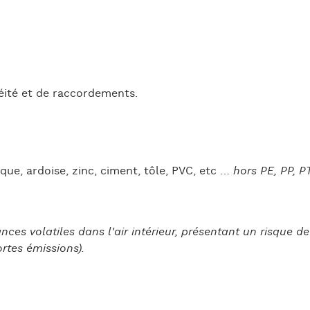
héité et de raccordements.
ique, ardoise, zinc, ciment, tôle, PVC, etc …
hors PE, PP, P
+
ces volatiles dans l'air intérieur, présentant un risque de
ortes émissions).