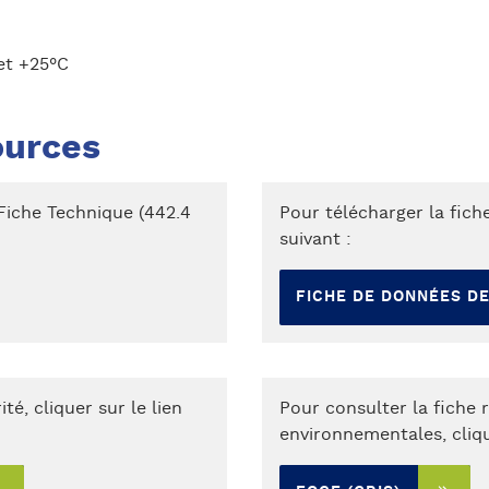
et +25°C
ources
 Fiche Technique (442.4
Pour télécharger la fiche
suivant :
FICHE DE DONNÉES DE
é, cliquer sur le lien
Pour consulter la fiche r
environnementales, clique