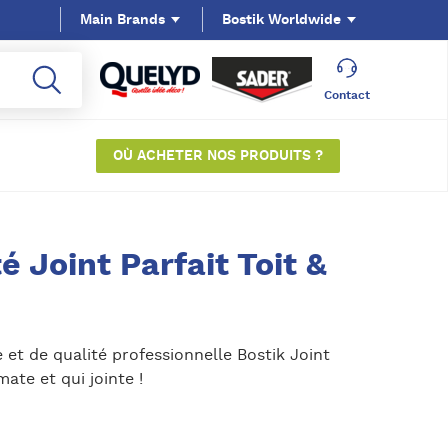
Main Brands
Bostik Worldwide
Contact
OÙ ACHETER NOS PRODUITS ?
é Joint Parfait Toit &
et de qualité professionnelle Bostik Joint
mate et qui jointe !