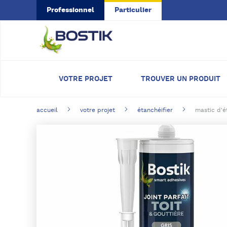
Skip to main content
Professionnel
Particulier
VOTRE PROJET
TROUVER UN PRODUIT
accueil
votre projet
étanchéifier
mastic d'ét