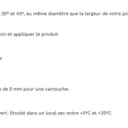
e 30° et 45°, au même diamètre que la largeur de votre joi
ion et appliquer le produit
e
re de 5 mm pour une cartouche.
ert. Stocké dans un local sec entre +5°C et +25°C.