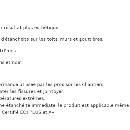
n résultat plus esthétique.
’étanchéité sur les toits, murs et gouttières.
xtrêmes.
is et noir.
mance utilisée par les pros sur les chantiers.
er les fissures et jointoyer.
mpératures extrêmes.
ne étanchéité immédiate, le produit est applicable même 
 Certifié EC1 PLUS et A+