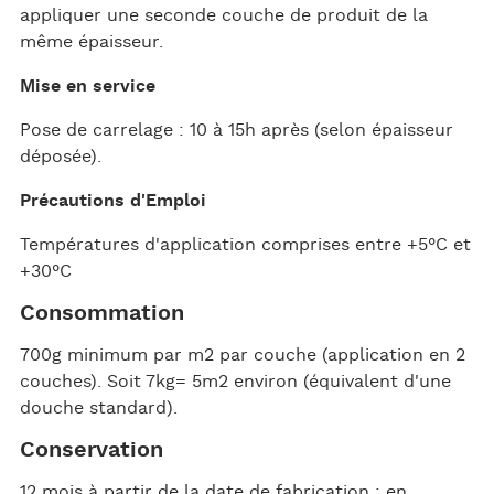
appliquer une seconde couche de produit de la
même épaisseur.
Mise en service
Pose de carrelage : 10 à 15h après (selon épaisseur
déposée).
Précautions d'Emploi
Températures d'application comprises entre +5°C et
+30°C
Consommation
700g minimum par m2 par couche (application en 2
couches). Soit 7kg= 5m2 environ (équivalent d'une
douche standard).
Conservation
12 mois à partir de la date de fabrication : en