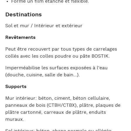
Forme un film étanche et flexible.
Destinations
Sol et mur / Intérieur et extérieur
Revêtements
Peut être recouvert par tous types de carrelages
collés avec les colles poudre ou pâte BOSTIK.
Imperméabilise les surfaces exposées à l'eau
(douche, cuisine, salle de bain...).
Supports
Mur intérieur: béton, ciment, béton cellulaire,
panneaux de bois (CTBH/CTBX), plâtre, plaques de
plâtre cartonné, carreaux de plâtre, enduits
muraux.
Sol intérieur: béton, chape normale ou allégée.