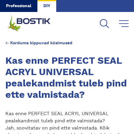
Skip to main content
Professional
DIY
Korduma kippuvad küsimused
Kas enne PERFECT SEAL
ACRYL UNIVERSAL
pealekandmist tuleb pind
ette valmistada?
Kas enne PERFECT SEAL ACRYL UNIVERSAL
pealekandmist tuleb pind ette valmistada?
Jah, soovitatav on pind ette valmistada. Kõik