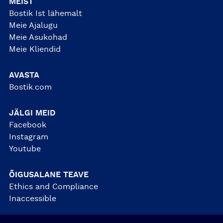
MEIST
Bostik Ist lähemalt
Meie Ajalugu
Meie Asukohad
Meie Kliendid
AVASTA
Bostik.com
JÄLGI MEID
Facebook
Instagram
Youtube
ÕIGUSALANE TEAVE
Ethics and Compliance
Inaccessible