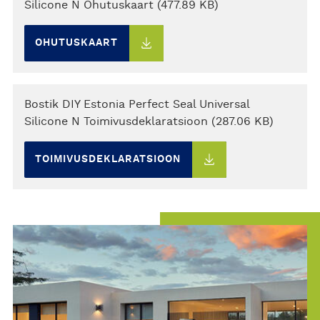
Silicone N Ohutuskaart (477.89 KB)
OHUTUSKAART
Bostik DIY Estonia Perfect Seal Universal
Silicone N Toimivusdeklaratsioon (287.06 KB)
TOIMIVUSDEKLARATSIOON