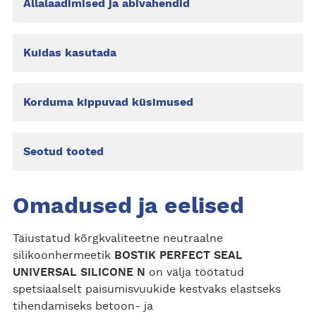
Allalaadimised ja abivahendid
Kuidas kasutada
Korduma kippuvad küsimused
Seotud tooted
Omadused ja eelised
Täiustatud kõrgkvaliteetne neutraalne
silikoonhermeetik
BOSTIK PERFECT SEAL
UNIVERSAL SILICONE N
on välja töötatud
spetsiaalselt paisumisvuukide kestvaks elastseks
tihendamiseks betoon- ja