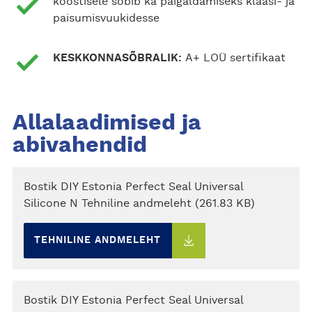
koostisele sobib ka paigaldamiseks klaasi- ja
paisumisvuukidesse
KESKKONNASÕBRALIK:
A+ LOÜ sertifikaat
Allalaadimised ja
abivahendid
Bostik DIY Estonia Perfect Seal Universal
Silicone N Tehniline andmeleht (261.83 KB)
TEHNILINE ANDMELEHT
Bostik DIY Estonia Perfect Seal Universal