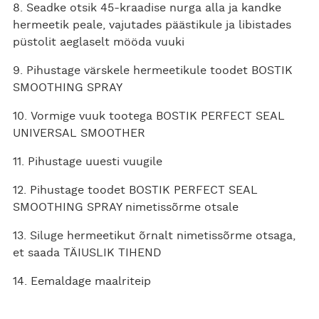
8. Seadke otsik 45-kraadise nurga alla ja kandke
hermeetik peale, vajutades päästikule ja libistades
püstolit aeglaselt mööda vuuki
9. Pihustage värskele hermeetikule toodet BOSTIK
SMOOTHING SPRAY
10. Vormige vuuk tootega BOSTIK PERFECT SEAL
UNIVERSAL SMOOTHER
11. Pihustage uuesti vuugile
12. Pihustage toodet BOSTIK PERFECT SEAL
SMOOTHING SPRAY nimetissõrme otsale
13. Siluge hermeetikut õrnalt nimetissõrme otsaga,
et saada TÄIUSLIK TIHEND
14. Eemaldage maalriteip