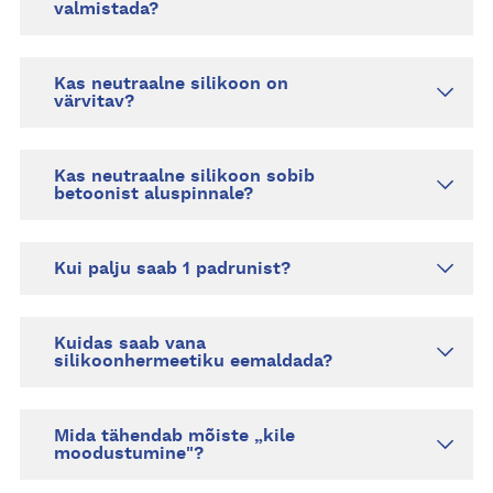
valmistada?
Kas neutraalne silikoon on
värvitav?
Kas neutraalne silikoon sobib
betoonist aluspinnale?
Kui palju saab 1 padrunist?
Kuidas saab vana
silikoonhermeetiku eemaldada?
Mida tähendab mõiste „kile
moodustumine"?