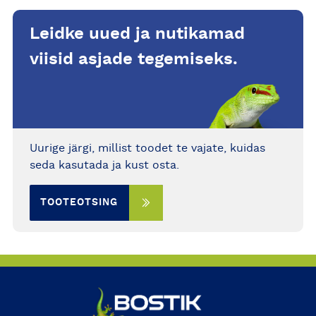
Leidke uued ja nutikamad
viisid asjade tegemiseks.
Uurige järgi, millist toodet te vajate, kuidas
seda kasutada ja kust osta.
TOOTEOTSING