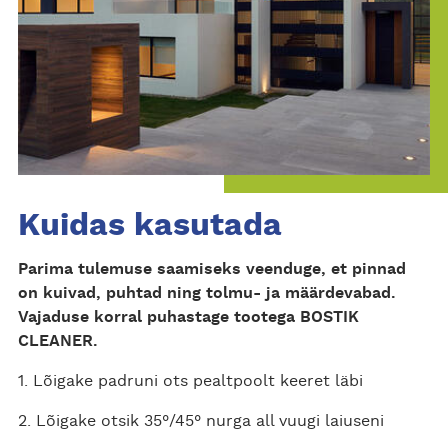
Kuidas kasutada
Parima tulemuse saamiseks veenduge, et pinnad
on kuivad, puhtad ning tolmu- ja määrdevabad.
Vajaduse korral puhastage tootega BOSTIK
CLEANER.
1. Lõigake padruni ots pealtpoolt keeret läbi
2. Lõigake otsik 35°/45° nurga all vuugi laiuseni