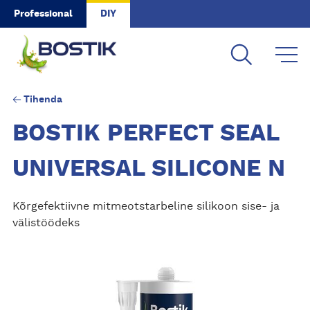
Skip to main content
Professional
DIY
Tihenda
BOSTIK PERFECT SEAL
UNIVERSAL SILICONE N
Kõrgefektiivne mitmeotstarbeline silikoon sise- ja
välistöödeks