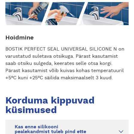
Hoidmine
BOSTIK PERFECT SEAL UNIVERSAL SILICONE N on
varustatud suletava otsikuga. Pärast kasutamist
saab otsiku sulgeda, keerates selle otsa korgi.
Pärast kasutamist võib kuivas kohas temperatuuril
+5°C kuni +25°C säilida maksimaalselt 3 kuud.
Korduma kippuvad
küsimused
Kas enne silikooni
pealekandmist tuleb pind ette