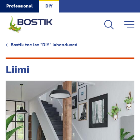
Skip to main content
Professional
DIY
Bostik tee ise "DIY" lahendused
Liimi