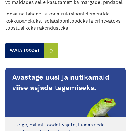
võimaldades selle kasutamist ka märgadel pindadel.
Ideaalne lahendus konstruktsioonielementide
kokkupanekuks, isolatsioonitöödeks ja erinevateks
tööstuslikeks rakendusteks
VAATA TOODET
Avastage uusi ja nutikamaid
viise asjade tegemiseks.
Uurige, millist toodet vajate, kuidas seda