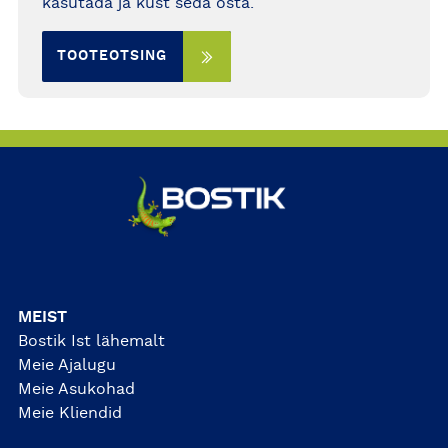
kasutada ja kust seda osta.
TOOTEOTSING
MEIST
Bostik Ist lähemalt
Meie Ajalugu
Meie Asukohad
Meie Kliendid