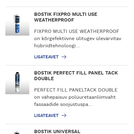
a
v
L
BOSTIK FIXPRO MULTI USE
e
i
WEATHERPROOF
t
s
FIXPRO MULTI USE WEATHERPROOF
a
on kõrgefektiivne ülitugev ülevärvitav
t
hübriidtehnoloogi…
e
a
LISATEAVET
v
e
L
BOSTIK PERFECT FILL PANEL TACK
t
i
DOUBLE
s
PERFECT FILL PANELTACK DOUBLE
a
on vähepaisuv polüuretaanliimvaht
t
fassaadide soojustuspa…
e
a
LISATEAVET
v
e
L
BOSTIK UNIVERSAL
t